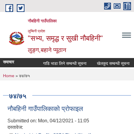
Skip to main content
नौबहिनी गाउँपालिका
लुम्बिनी प्रदेश
"सभ्य, समृद्ध र सुखी नौबहिनी"
लुङ्ग,बहाने प्यूठान
समाचार
गाडि भाडा लिने सम्बन्धी सूचना
खेलकुद सम्बन्धी सूचना
You are here
Home
» ७४/७५
७४/७५
नाैबहिनी गाउँपालिकाकाे प्राेफाइल
Submitted on:
Mon, 04/12/2021 - 11:05
दस्तावेज: