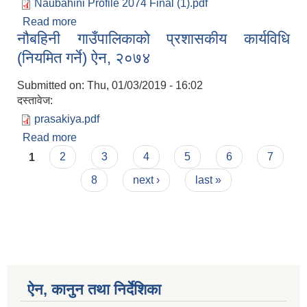
Naubahini Profile 2074 Final (1).pdf
Read more
about नाैबहिनी गाउँपालिकाकाे प्राेफाइल
नौबहिनी गाउँपालिकाको प्रशासकीय कार्यविधि
(नियमित गर्ने) ऐन, २०७४
Submitted on:
Thu, 01/03/2019 - 16:02
दस्तावेज:
prasakiya.pdf
Read more
about नौबहिनी गाउँपालिकाको प्रशासकीय कार्यविधि
Pages
(नियमित गर्ने) ऐन, २०७४
1
2
3
4
5
6
7
8
next ›
last »
ऐन, कानुन तथा निर्देशिका