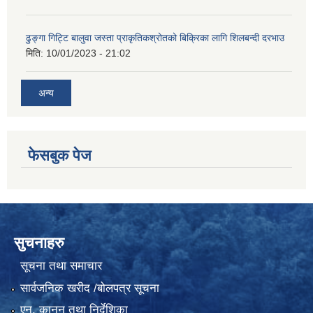
ढुङ्गा गिट्टि बालुवा जस्ता प्राकृतिकश्रोतको बिक्रिका लागि शिलबन्दी दरभाउ
मिति:
10/01/2023 - 21:02
अन्य
फेसबुक पेज
सुचनाहरु
सूचना तथा समाचार
सार्वजनिक खरीद /बोलपत्र सूचना
एन, कानुन तथा निर्देशिका