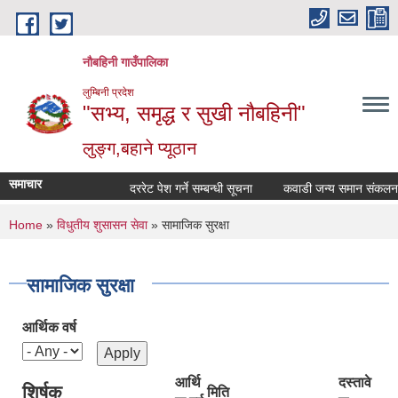
Skip to main content
नौबहिनी गाउँपालिका
लुम्बिनी प्रदेश
"सभ्य, समृद्ध र सुखी नौबहिनी"
लुङ्ग,बहाने प्यूठान
समाचार
दररेट पेश गर्ने सम्बन्धी सूचना
You are here
Home
»
विधुतीय शुसासन सेवा
» सामाजिक सुरक्षा
सामाजिक सुरक्षा
आर्थिक वर्ष
आर्थि
दस्तावे
शिर्षक
मिति