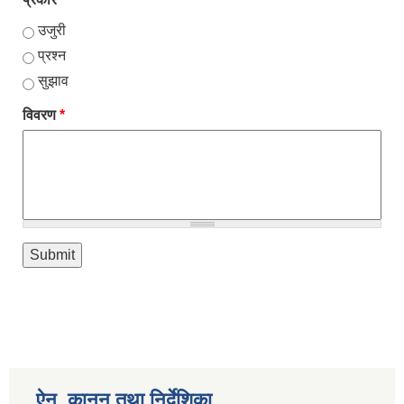
उजुरी
प्रश्न
सुझाव
विवरण
*
ऐन, कानुन तथा निर्देशिका