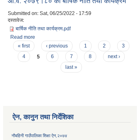
आ.व. २०७९।८० को बार्षिक नीति तथा कार्यक्रम
Submitted on:
Sat, 06/25/2022 - 17:59
दस्तावेज:
बार्षिक नीति तथा कार्यक्रम.pdf
Read more
about आ.व. २०७९।८० को बार्षिक नीति तथा कार्यक्रम
Pages
« first
‹ previous
1
2
3
4
5
6
7
8
next ›
last »
ऐन, कानुन तथा निर्देशिका
नौबहिनी गाउँपालिका शिक्षा ऐन,२०७४