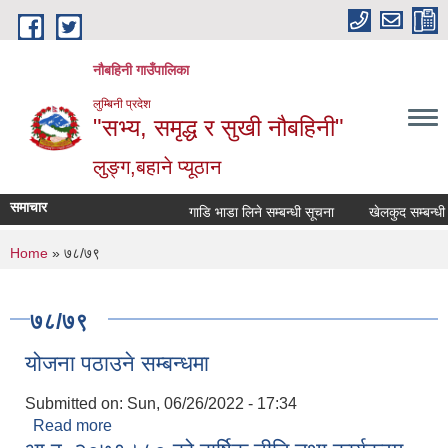
Skip to main content
नौबहिनी गाउँपालिका
लुम्बिनी प्रदेश
"सभ्य, समृद्ध र सुखी नौबहिनी"
लुङ्ग,बहाने प्यूठान
समाचार
गाडि भाडा लिने सम्बन्धी सूचना
खेलकुद सम्बन्धी सूच
You are here
Home
» ७८/७९
७८/७९
योजना पठाउने सम्बन्धमा
Submitted on:
Sun, 06/26/2022 - 17:34
Read more
about योजना पठाउने सम्बन्धमा