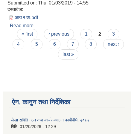
Submitted on:
Thu, 01/03/2019 - 14:55
दस्तावेज:
आय र व्य.pdf
Read more
about आय र व्यय २०७४
Pages
« first
‹ previous
1
2
3
4
5
6
7
8
next ›
last »
ऐन, कानुन तथा निर्देशिका
लेखा समिति गठन तथा कार्यसञ्चालन कार्यविधि, २०८२
मिति:
01/20/2026 - 12:29