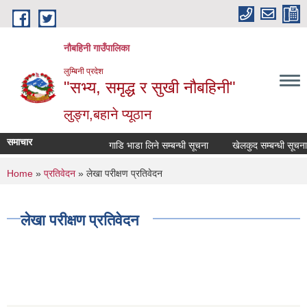
Skip to main content
नौबहिनी गाउँपालिका
लुम्बिनी प्रदेश
"सभ्य, समृद्ध र सुखी नौबहिनी"
लुङ्ग,बहाने प्यूठान
समाचार
गाडि भाडा लिने सम्बन्धी सूचना
खेलकुद सम्बन्धी सूचना
You are here
Home
»
प्रतिवेदन
» लेखा परीक्षण प्रतिवेदन
लेखा परीक्षण प्रतिवेदन