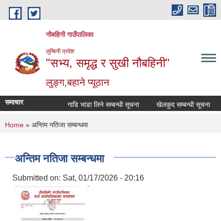
Skip to main content
नौबहिनी गाउँपालिका
लुम्बिनी प्रदेश
"सभ्य, समृद्ध र सुखी नौबहिनी"
लुङ्ग,बहाने प्यूठान
समाचार
गाडि भाडा लिने सम्बन्धी सूचना
खेलकुद सम्बन्धी सूचना
क
You are here
Home
» अन्तिम नतिजा सम्बन्धमा
अन्तिम नतिजा सम्बन्धमा
Submitted on:
Sat, 01/17/2026 - 20:16