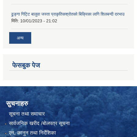
ढुङ्गा गिट्टि बालुवा जस्ता प्राकृतिकश्रोतको बिक्रिका लागि शिलबन्दी दरभाउ
मिति:
10/01/2023 - 21:02
अन्य
फेसबुक पेज
सुचनाहरु
सूचना तथा समाचार
सार्वजनिक खरीद /बोलपत्र सूचना
एन, कानुन तथा निर्देशिका