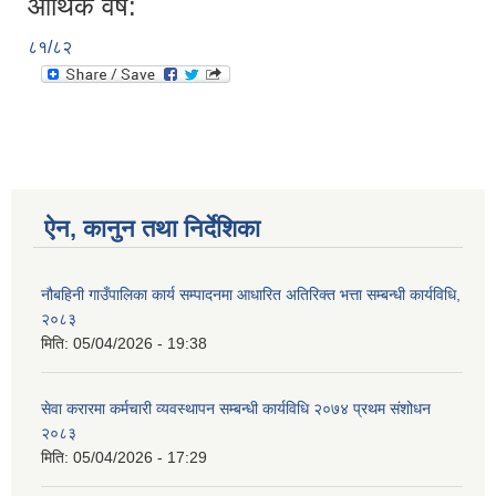
आर्थिक वर्ष:
८१/८२
ऐन, कानुन तथा निर्देशिका
नौबहिनी गाउँपालिका कार्य सम्पादनमा आधारित अतिरिक्त भत्ता सम्बन्धी कार्यविधि,
२०८३
मिति:
05/04/2026 - 19:38
सेवा करारमा कर्मचारी व्यवस्थापन सम्बन्धी कार्यविधि २०७४ प्रथम संशोधन
२०८३
मिति:
05/04/2026 - 17:29