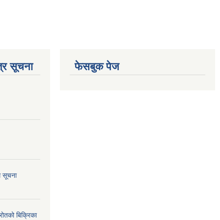
्र सूचना
फेसबुक पेज
ि सूचना
्रोतको बिक्रिका