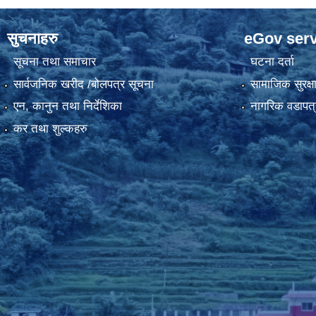
सुचनाहरु
eGov serv
सूचना तथा समाचार
घटना दर्ता
सार्वजनिक खरीद /बोलपत्र सूचना
सामाजिक सुरक्ष
एन, कानुन तथा निर्देशिका
नागरिक वडापत्
कर तथा शुल्कहरु