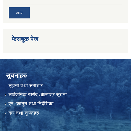
अन्य
फेसबुक पेज
सुचनाहरु
सूचना तथा समाचार
सार्वजनिक खरीद /बोलपत्र सूचना
एन, कानुन तथा निर्देशिका
कर तथा शुल्कहरु