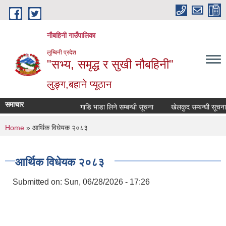
Skip to main content
नौबहिनी गाउँपालिका
लुम्बिनी प्रदेश
"सभ्य, समृद्ध र सुखी नौबहिनी"
लुङ्ग,बहाने प्यूठान
समाचार
गाडि भाडा लिने सम्बन्धी सूचना
खेलकुद सम्बन्धी सूचना
You are here
Home
» आर्थिक विधेयक २०८३
आर्थिक विधेयक २०८३
Submitted on:
Sun, 06/28/2026 - 17:26