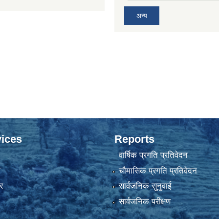
अन्य
ices
Reports
वार्षिक प्रगति प्रतिवेदन
ा
चौमासिक प्रगति प्रतिवेदन
र
सार्वजनिक सुनुवाई
सार्वजनिक परीक्षण