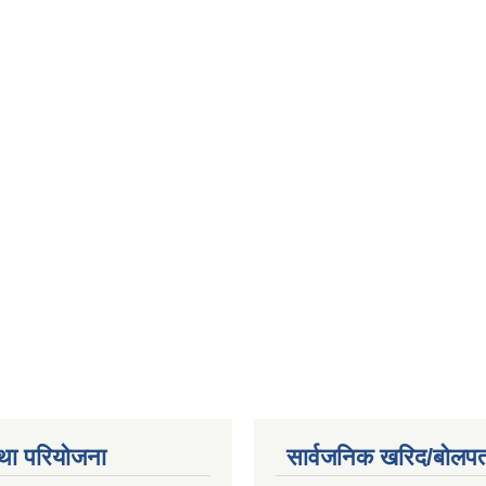
था परियोजना
सार्वजनिक खरिद/बोलपत