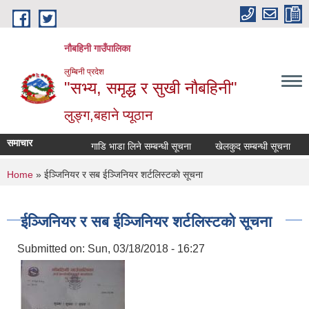
Skip to main content
नौबहिनी गाउँपालिका
लुम्बिनी प्रदेश
"सभ्य, समृद्ध र सुखी नौबहिनी"
लुङ्ग,बहाने प्यूठान
समाचार
गाडि भाडा लिने सम्बन्धी सूचना
खेलकुद सम्बन्धी सूचना
का
You are here
Home
» ईञ्जिनियर र सब ईञ्जिनियर शर्टलिस्टको सूचना
ईञ्जिनियर र सब ईञ्जिनियर शर्टलिस्टको सूचना
Submitted on:
Sun, 03/18/2018 - 16:27