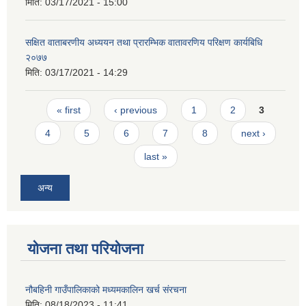
मिति:
03/17/2021 - 15:00
सक्षित वाताबरणीय अध्ययन तथा प्रारम्भिक वातावरणिय परिक्षण कार्यबिधि
२०७७
मिति:
03/17/2021 - 14:29
Pages
« first
‹ previous
1
2
3
4
5
6
7
8
next ›
last »
अन्य
योजना तथा परियोजना
नौबहिनी गाउँपालिकाको मध्यमकालिन खर्च संरचना
मिति:
08/18/2023 - 11:41