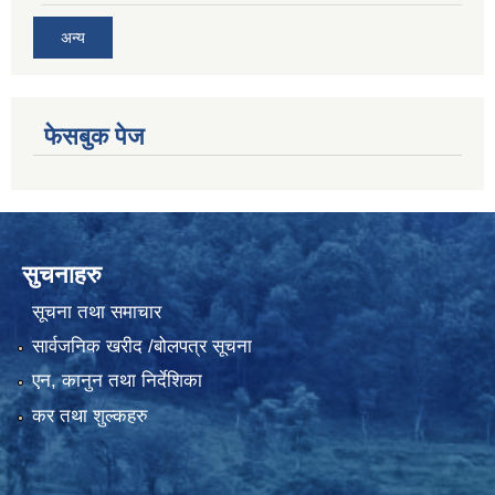
अन्य
फेसबुक पेज
सुचनाहरु
सूचना तथा समाचार
सार्वजनिक खरीद /बोलपत्र सूचना
एन, कानुन तथा निर्देशिका
कर तथा शुल्कहरु