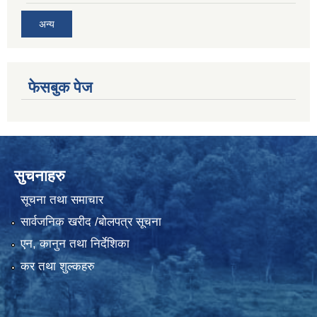
अन्य
फेसबुक पेज
सुचनाहरु
सूचना तथा समाचार
सार्वजनिक खरीद /बोलपत्र सूचना
एन, कानुन तथा निर्देशिका
कर तथा शुल्कहरु