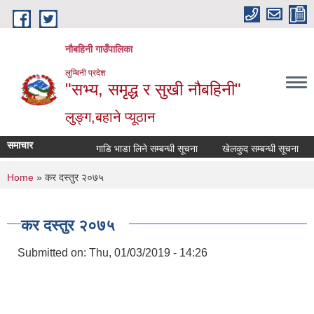
Skip to main content
नौबहिनी गाउँपालिका
लुम्बिनी प्रदेश
"सभ्य, समृद्ध र सुखी नौबहिनी"
लुङ्ग,बहाने प्यूठान
समाचार
गाडि भाडा लिने सम्बन्धी सूचना
खेलकुद सम्बन्धी सूचना
का
You are here
Home
» कर दस्तुर २०७५
कर दस्तुर २०७५
Submitted on:
Thu, 01/03/2019 - 14:26