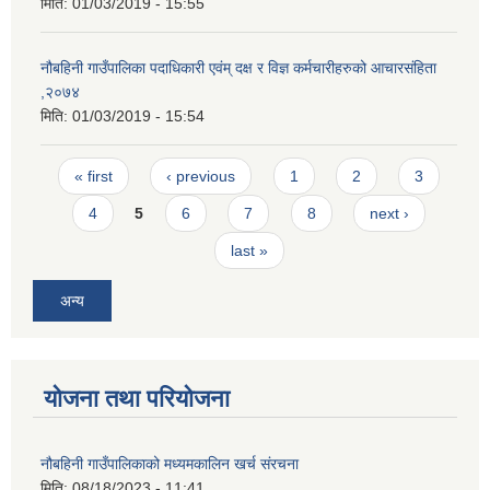
मिति:
01/03/2019 - 15:55
नौबहिनी गाउँपालिका पदाधिकारी एवंम् दक्ष र विज्ञ कर्मचारीहरुको आचारसंहिता
,२०७४
मिति:
01/03/2019 - 15:54
Pages
« first
‹ previous
1
2
3
4
5
6
7
8
next ›
last »
अन्य
योजना तथा परियोजना
नौबहिनी गाउँपालिकाको मध्यमकालिन खर्च संरचना
मिति:
08/18/2023 - 11:41