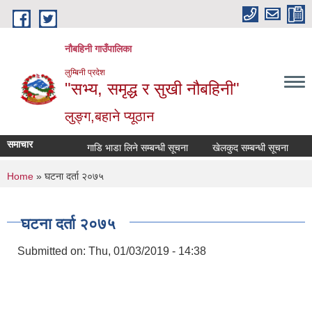
Skip to main content
नौबहिनी गाउँपालिका
लुम्बिनी प्रदेश
"सभ्य, समृद्ध र सुखी नौबहिनी"
लुङ्ग,बहाने प्यूठान
समाचार
गाडि भाडा लिने सम्बन्धी सूचना
खेलकुद सम्बन्धी सूचना
कार्
You are here
Home
» घटना दर्ता २०७५
घटना दर्ता २०७५
Submitted on:
Thu, 01/03/2019 - 14:38