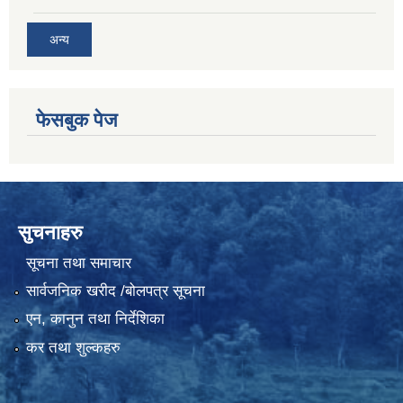
अन्य
फेसबुक पेज
सुचनाहरु
सूचना तथा समाचार
सार्वजनिक खरीद /बोलपत्र सूचना
एन, कानुन तथा निर्देशिका
कर तथा शुल्कहरु