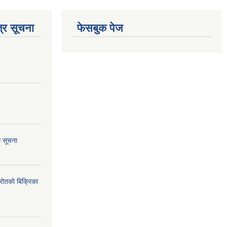
्र सूचना
फेसबुक पेज
ि सूचना
्रोतको बिक्रिका