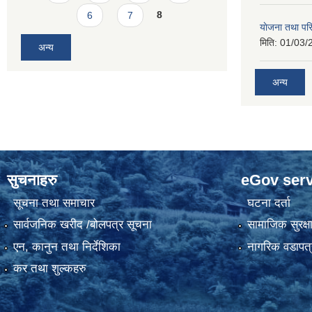
6
7
8
याेजना तथा पर
मिति:
01/03/
अन्य
अन्य
सुचनाहरु
eGov serv
सूचना तथा समाचार
घटना दर्ता
सार्वजनिक खरीद /बोलपत्र सूचना
सामाजिक सुरक्ष
एन, कानुन तथा निर्देशिका
नागरिक वडापत्
कर तथा शुल्कहरु