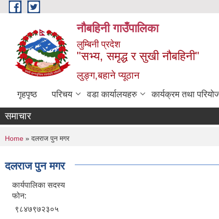
Skip to main content
नौबहिनी गाउँपालिका
लुम्बिनी प्रदेश
"सभ्य, समृद्ध र सुखी नौबहिनी"
लुङ्ग,बहाने प्यूठान
गृहपृष्ठ
परिचय
वडा कार्यालयहरु
कार्यक्रम तथा परियो
समाचार
You are here
Home
» दलराज पुन मगर
दलराज पुन मगर
कार्यपालिका सदस्य
फोन:
९८४७९७२३०५