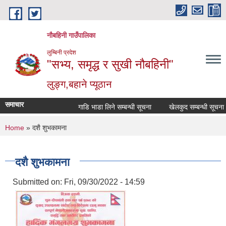
Skip to main content
नौबहिनी गाउँपालिका
लुम्बिनी प्रदेश
"सभ्य, समृद्ध र सुखी नौबहिनी"
लुङ्ग,बहाने प्यूठान
समाचार
गाडि भाडा लिने सम्बन्धी सूचना
खेलकुद सम्बन्धी सूचना
You are here
Home
» दशै शुभकामना
दशै शुभकामना
Submitted on:
Fri, 09/30/2022 - 14:59