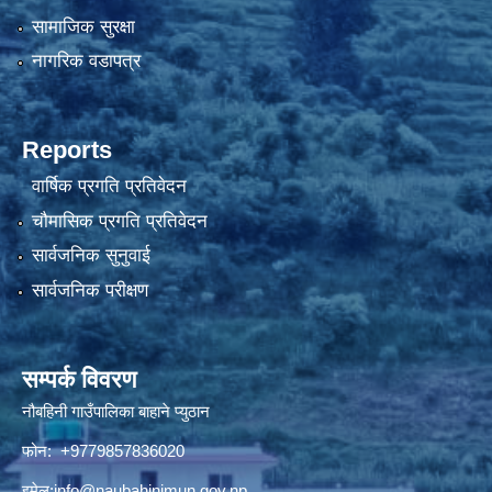
सामाजिक सुरक्षा
नागरिक वडापत्र
Reports
वार्षिक प्रगति प्रतिवेदन
चौमासिक प्रगति प्रतिवेदन
सार्वजनिक सुनुवाई
सार्वजनिक परीक्षण
सम्पर्क विवरण
नौबहिनी गाउँपालिका बाहाने प्युठान
फोन: +9779857836020
इमेल:
info@naubahinimun.gov.np