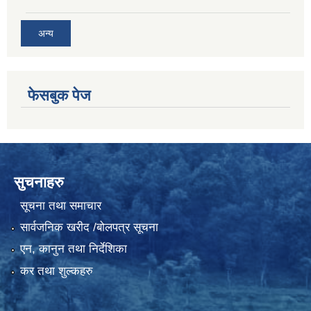
अन्य
फेसबुक पेज
सुचनाहरु
सूचना तथा समाचार
सार्वजनिक खरीद /बोलपत्र सूचना
एन, कानुन तथा निर्देशिका
कर तथा शुल्कहरु