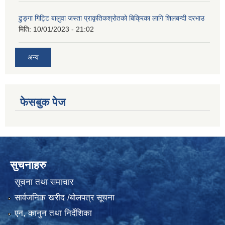
ढुङ्गा गिट्टि बालुवा जस्ता प्राकृतिकश्रोतको बिक्रिका लागि शिलबन्दी दरभाउ
मिति:
10/01/2023 - 21:02
अन्य
फेसबुक पेज
सुचनाहरु
सूचना तथा समाचार
सार्वजनिक खरीद /बोलपत्र सूचना
एन, कानुन तथा निर्देशिका