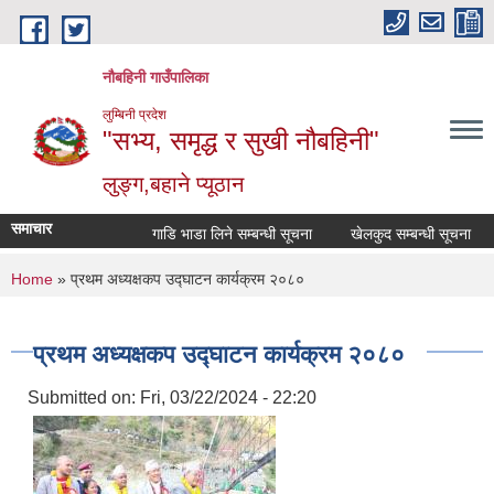
Skip to main content
नौबहिनी गाउँपालिका
लुम्बिनी प्रदेश
"सभ्य, समृद्ध र सुखी नौबहिनी"
लुङ्ग,बहाने प्यूठान
समाचार
गाडि भाडा लिने सम्बन्धी सूचना
खेलकुद सम्बन्धी सूचना
क
You are here
Home
» प्रथम अध्यक्षकप उद्घाटन कार्यक्रम २०८०
प्रथम अध्यक्षकप उद्घाटन कार्यक्रम २०८०
Submitted on:
Fri, 03/22/2024 - 22:20