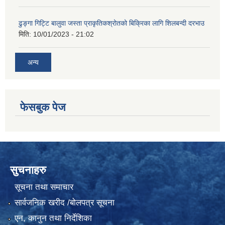
ढुङ्गा गिट्टि बालुवा जस्ता प्राकृतिकश्रोतको बिक्रिका लागि शिलबन्दी दरभाउ
मिति:
10/01/2023 - 21:02
अन्य
फेसबुक पेज
सुचनाहरु
सूचना तथा समाचार
सार्वजनिक खरीद /बोलपत्र सूचना
एन, कानुन तथा निर्देशिका