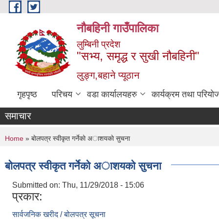
Skip to main content
नौबहिनी गाउँपालिका
लुम्बिनी प्रदेश
"सभ्य, समृद्ध र सुखी नौबहिनी"
लुङ्ग,बहाने प्यूठान
गृहपृष्ठ
परिचय
वडा कार्यालयहरु
कार्यक्रम तथा परियो
समाचार
You are here
Home
» बाेलपत्र स्वीकृत गर्नेकाे अाशयकाे सुचना
बाेलपत्र स्वीकृत गर्नेकाे अाशयकाे सुचना
Submitted on:
Thu, 11/29/2018 - 15:06
प्रकार:
सार्वजनिक खरीद / बोलपत्र सूचना