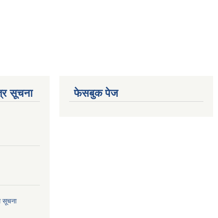
्र सूचना
फेसबुक पेज
ि सूचना