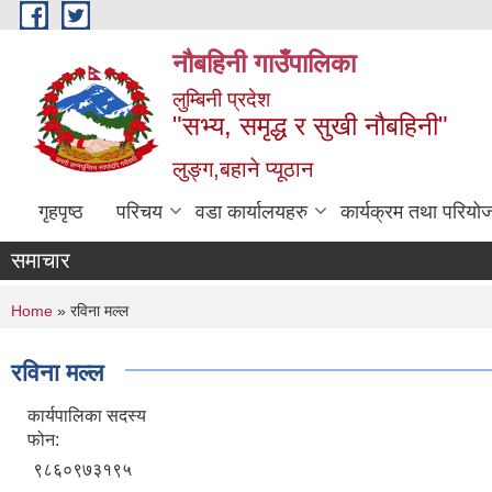
Skip to main content
नौबहिनी गाउँपालिका
लुम्बिनी प्रदेश
"सभ्य, समृद्ध र सुखी नौबहिनी"
लुङ्ग,बहाने प्यूठान
गृहपृष्ठ
परिचय
वडा कार्यालयहरु
कार्यक्रम तथा परियो
समाचार
You are here
Home
» रविना मल्ल
रविना मल्ल
कार्यपालिका सदस्य
फोन:
९८६०९७३१९५