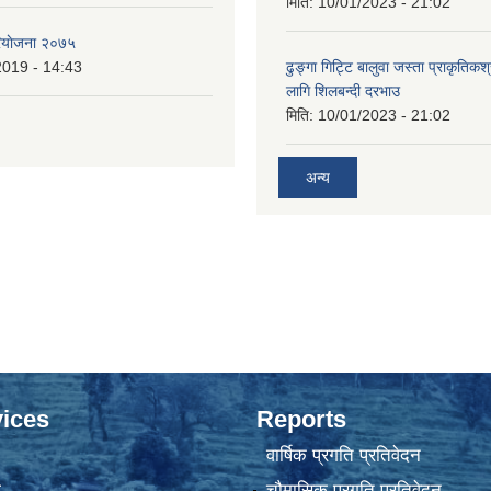
मिति:
10/01/2023 - 21:02
ियाेजना २०७५
2019 - 14:43
ढुङ्गा गिट्टि बालुवा जस्ता प्राकृतिकश
लागि शिलबन्दी दरभाउ
मिति:
10/01/2023 - 21:02
अन्य
ices
Reports
वार्षिक प्रगति प्रतिवेदन
ा
चौमासिक प्रगति प्रतिवेदन