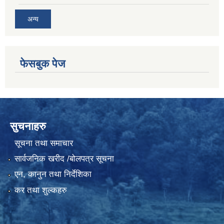
अन्य
फेसबुक पेज
सुचनाहरु
सूचना तथा समाचार
सार्वजनिक खरीद /बोलपत्र सूचना
एन, कानुन तथा निर्देशिका
कर तथा शुल्कहरु