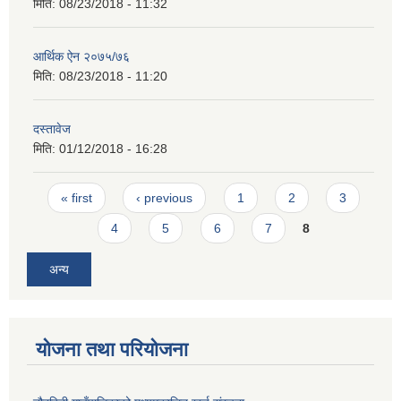
मिति:
08/23/2018 - 11:32
आर्थिक ऐन २०७५/७६
मिति:
08/23/2018 - 11:20
दस्तावेज
मिति:
01/12/2018 - 16:28
Pages
« first
‹ previous
1
2
3
4
5
6
7
8
अन्य
योजना तथा परियोजना