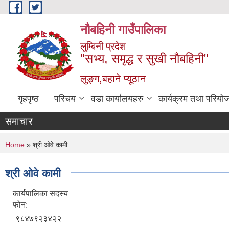
Skip to main content
नौबहिनी गाउँपालिका
लुम्बिनी प्रदेश
"सभ्य, समृद्ध र सुखी नौबहिनी"
लुङ्ग,बहाने प्यूठान
गृहपृष्ठ
परिचय
वडा कार्यालयहरु
कार्यक्रम तथा परियो
समाचार
You are here
Home
» श्री ओवे कामी
श्री ओवे कामी
कार्यपालिका सदस्य
फोन:
९८४७९२३४२२