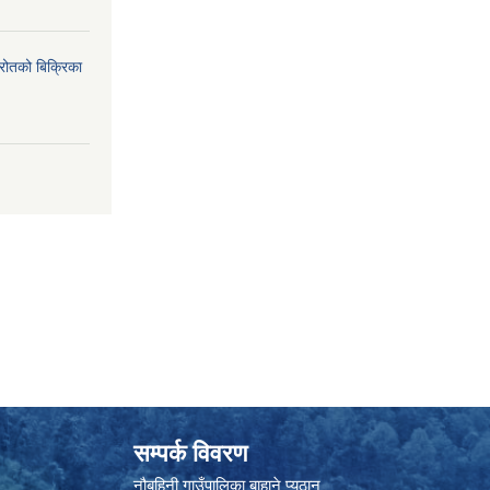
्रोतको बिक्रिका
सम्पर्क विवरण
नौबहिनी गाउँपालिका बाहाने प्युठान