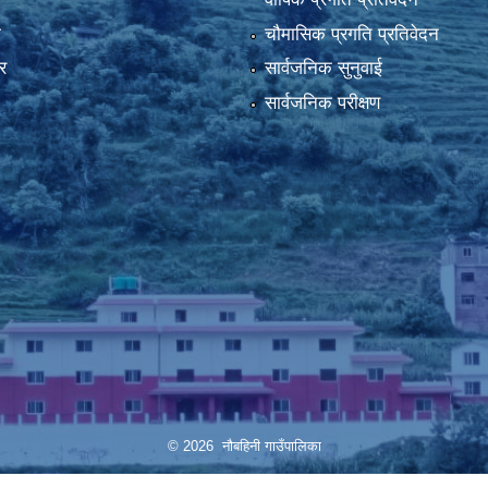
ा
चौमासिक प्रगति प्रतिवेदन
र
सार्वजनिक सुनुवाई
सार्वजनिक परीक्षण
© 2026 नौबहिनी गाउँपालिका