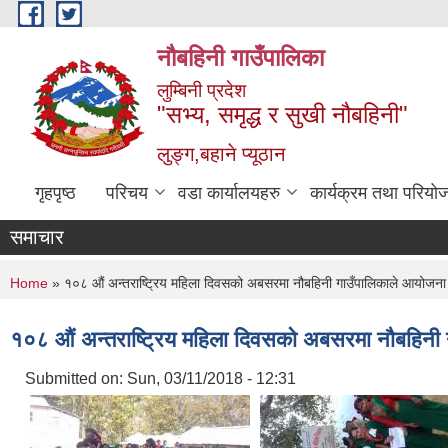
Skip to main content
नौबहिनी गाउँपालिका
लुम्बिनी प्रदेश
"सभ्य, समृद्ध र सुखी नौबहिनी"
लुङ्ग,बहाने प्यूठान
गृहपृष्ठ
परिचय
वडा कार्यालयहरु
कार्यक्रम तथा परियो
समाचार
You are here
Home
» १०८ औं अन्तराष्ट्रिय महिला दिवसको अबसरमा नौबहिनी गाउँपालिकाले आयोजना ग
१०८ औं अन्तराष्ट्रिय महिला दिवसको अबसरमा नौबहिनी ग
Submitted on:
Sun, 03/11/2018 - 12:31