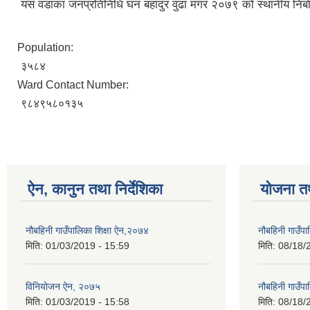
यस वडाका जनप्रतिनिधि घन बहादुर वुढा मगर २०७९ को स्थानीय निर्बाच
Population:
३५८४
Ward Contact Number:
९८४९५८०१३५
ऐन, कानुन तथा निर्देशिका
योजना त
नौबहिनी गाउँपालिका शिक्षा ऐन,२०७४
नौबहिनी गाउँप
मिति:
01/03/2019 - 15:59
मिति:
08/18/
विनियोजन ऐन, २०७५
नौबहिनी गाउँप
मिति:
01/03/2019 - 15:58
मिति:
08/18/