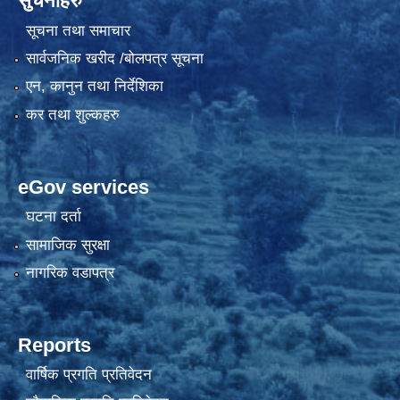
सुचनाहरु
सूचना तथा समाचार
सार्वजनिक खरीद /बोलपत्र सूचना
एन, कानुन तथा निर्देशिका
कर तथा शुल्कहरु
eGov services
घटना दर्ता
सामाजिक सुरक्षा
नागरिक वडापत्र
Reports
वार्षिक प्रगति प्रतिवेदन