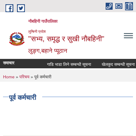
Skip to main content
नौबहिनी गाउँपालिका
लुम्बिनी प्रदेश
"सभ्य, समृद्ध र सुखी नौबहिनी"
लुङ्ग,बहाने प्यूठान
समाचार
गाडि भाडा लिने सम्बन्धी सूचना
खेलकुद सम्बन्धी सूचना
You are here
Home
»
परिचय
» पूर्व कर्मचारी
पूर्व कर्मचारी