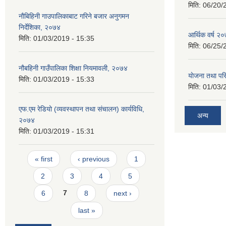
मिति:
06/20/
नाैबिहिनी गाउपालिकाबाट गरिने बजार अनुगमन
निर्देशिका, २०७४
आर्थिक वर्ष २०
मिति:
01/03/2019 - 15:35
मिति:
06/25/
नौबहिनी गाउँपालिका शिक्षा नियमावली, २०७४
याेजना तथा पर
मिति:
01/03/2019 - 15:33
मिति:
01/03/
एफ.एम रेडियो (व्यवस्थापन तथा संचालन) कार्यविधि,
अन्य
२०७४
मिति:
01/03/2019 - 15:31
Pages
« first
‹ previous
1
2
3
4
5
6
7
8
next ›
last »