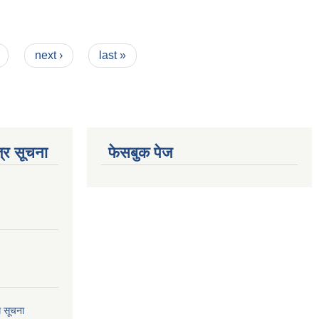
next ›
last »
्र सूचना
फेसबुक पेज
ि सूचना