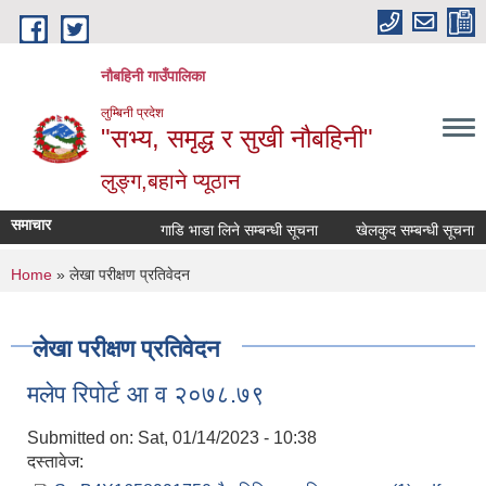
Skip to main content
नौबहिनी गाउँपालिका
लुम्बिनी प्रदेश
"सभ्य, समृद्ध र सुखी नौबहिनी"
लुङ्ग,बहाने प्यूठान
समाचार
गाडि भाडा लिने सम्बन्धी सूचना
खेलकुद सम्बन्धी सूचना
You are here
Home
» लेखा परीक्षण प्रतिवेदन
लेखा परीक्षण प्रतिवेदन
मलेप रिपोर्ट आ व २०७८.७९
Submitted on:
Sat, 01/14/2023 - 10:38
दस्तावेज: