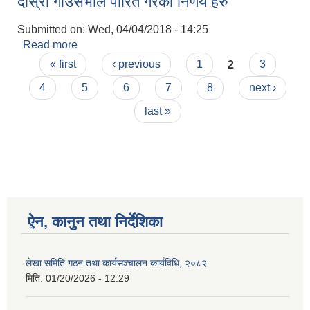
दोस्रो गाउँसभाले पारित गरेको निर्णय हरु
Submitted on:
Wed, 04/04/2018 - 14:25
Read more
about दोस्रो गाउँसभाले पारित गरेको निर्णय हरु
Pages
« first
‹ previous
1
2
3
4
5
6
7
8
next ›
last »
ऐन, कानुन तथा निर्देशिका
लेखा समिति गठन तथा कार्यसञ्चालन कार्यविधि, २०८२
मिति:
01/20/2026 - 12:29