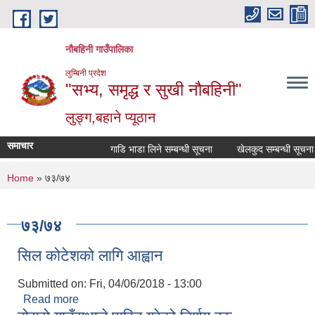
Skip to main content
नौबहिनी गाउँपालिका
लुम्बिनी प्रदेश
"सभ्य, समृद्ध र सुखी नौबहिनी"
लुङ्ग,बहाने प्यूठान
समाचार
गाडि भाडा लिने सम्बन्धी सूचना
खेलकुद सम्बन्धी सूचना
You are here
Home
» ७३/७४
७३/७४
सिल कोटेशको लागि आह्वान
Submitted on:
Fri, 04/06/2018 - 13:00
Read more
about सिल कोटेशको लागि आह्वान