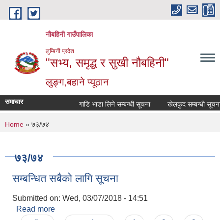
Skip to main content
नौबहिनी गाउँपालिका
लुम्बिनी प्रदेश
"सभ्य, समृद्ध र सुखी नौबहिनी"
लुङ्ग,बहाने प्यूठान
समाचार
गाडि भाडा लिने सम्बन्धी सूचना
खेलकुद सम्बन्धी सूचना
You are here
Home
» ७३/७४
७३/७४
सम्बन्धित सबैको लागि सूचना
Submitted on:
Wed, 03/07/2018 - 14:51
Read more
about सम्बन्धित सबैको लागि सूचना