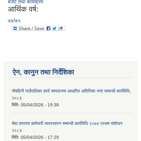
बजेट तथा कार्यक्रम
आर्थिक वर्ष:
७४/७५
ऐन, कानुन तथा निर्देशिका
नौबहिनी गाउँपालिका कार्य सम्पादनमा आधारित अतिरिक्त भत्ता सम्बन्धी कार्यविधि,
२०८३
मिति:
05/04/2026 - 19:38
सेवा करारमा कर्मचारी व्यवस्थापन सम्बन्धी कार्यविधि २०७४ प्रथम संशोधन
२०८३
मिति:
05/04/2026 - 17:29