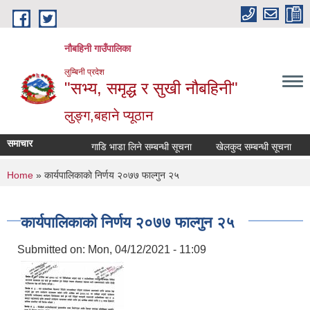
Skip to main content
नौबहिनी गाउँपालिका
लुम्बिनी प्रदेश
"सभ्य, समृद्ध र सुखी नौबहिनी"
लुङ्ग,बहाने प्यूठान
समाचार
गाडि भाडा लिने सम्बन्धी सूचना
खेलकुद सम्बन्धी सूचना
कार
You are here
Home
» कार्यपालिकाकाे निर्णय २०७७ फाल्गुन २५
कार्यपालिकाकाे निर्णय २०७७ फाल्गुन २५
Submitted on:
Mon, 04/12/2021 - 11:09