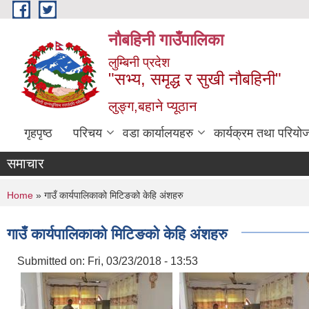
Skip to main content
नौबहिनी गाउँपालिका
लुम्बिनी प्रदेश
"सभ्य, समृद्ध र सुखी नौबहिनी"
लुङ्ग,बहाने प्यूठान
गृहपृष्ठ
परिचय
वडा कार्यालयहरु
कार्यक्रम तथा परियो
समाचार
You are here
Home
» गाउँ कार्यपालिकाको मिटिङको केहि अंशहरु
गाउँ कार्यपालिकाको मिटिङको केहि अंशहरु
Submitted on:
Fri, 03/23/2018 - 13:53