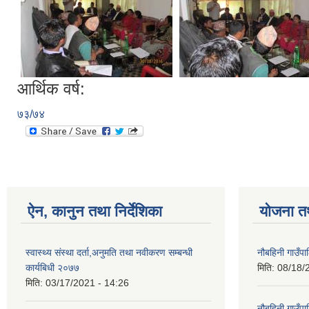
आर्थिक वर्ष:
७३/७४
ऐन, कानुन तथा निर्देशिका
योजना त
स्वास्थ्य संस्था दर्ता,अनुमति तथा नवीकरण सम्बन्धी
नौबहिनी गाउँप
कार्यबिधी २०७७
मिति:
08/18/
मिति:
03/17/2021 - 14:26
नौबहिनी गाउँप