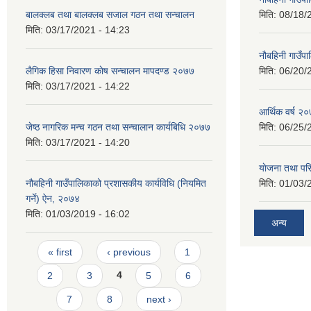
बालक्लब तथा बालक्लब स‌जाल गठन तथा सन्चालन
मिति:
08/18/
मिति:
03/17/2021 - 14:23
नौबहिनी गाउँप
लैगिक हिसा निवारण काेष सन्चालन मापदण्ड २०७७
मिति:
06/20/
मिति:
03/17/2021 - 14:22
आर्थिक वर्ष २०
जेष्ठ नागरिक मन्च गठन तथा सन्चालान कार्यबिधि २०७७
मिति:
06/25/
मिति:
03/17/2021 - 14:20
याेजना तथा पर
नौबहिनी गाउँपालिकाको प्रशासकीय कार्यविधि (नियमित
मिति:
01/03/
गर्ने) ऐन, २०७४
मिति:
01/03/2019 - 16:02
अन्य
Pages
« first
‹ previous
1
2
3
4
5
6
7
8
next ›