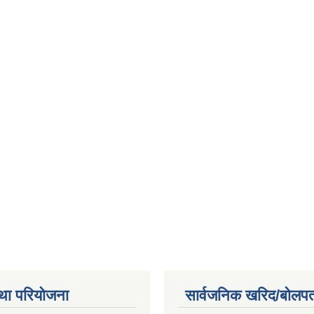
था परियोजना
सार्वजनिक खरिद/बोलपत