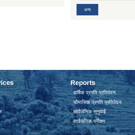
अन्य
ices
Reports
वार्षिक प्रगति प्रतिवेदन
ा
चौमासिक प्रगति प्रतिवेदन
र
सार्वजनिक सुनुवाई
सार्वजनिक परीक्षण