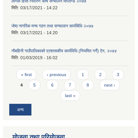
लैगिक हिसा निवारण काेष सन्चालन मापदण्ड २०७७
मिति:
03/17/2021 - 14:22
जेष्ठ नागरिक मन्च गठन तथा सन्चालान कार्यबिधि २०७७
मिति:
03/17/2021 - 14:20
नौबहिनी गाउँपालिकाको प्रशासकीय कार्यविधि (नियमित गर्ने) ऐन, २०७४
मिति:
01/03/2019 - 16:02
Pages
« first
‹ previous
1
2
3
4
5
6
7
8
next ›
last »
अन्य
योजना तथा परियोजना