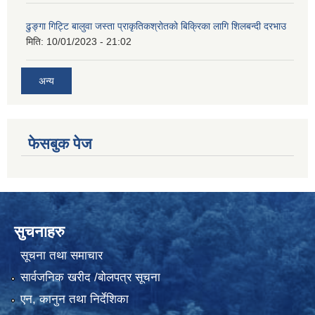
ढुङ्गा गिट्टि बालुवा जस्ता प्राकृतिकश्रोतको बिक्रिका लागि शिलबन्दी दरभाउ
मिति:
10/01/2023 - 21:02
अन्य
फेसबुक पेज
सुचनाहरु
सूचना तथा समाचार
सार्वजनिक खरीद /बोलपत्र सूचना
एन, कानुन तथा निर्देशिका