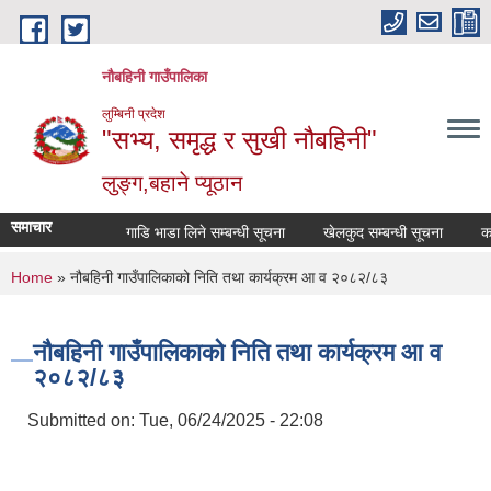
Skip to main content
नौबहिनी गाउँपालिका
लुम्बिनी प्रदेश
"सभ्य, समृद्ध र सुखी नौबहिनी"
लुङ्ग,बहाने प्यूठान
समाचार
गाडि भाडा लिने सम्बन्धी सूचना
खेलकुद सम्बन्धी सूचना
कार्या
You are here
Home
» नौबहिनी गाउँपालिकाको निति तथा कार्यक्रम आ व २०८२/८३
नौबहिनी गाउँपालिकाको निति तथा कार्यक्रम आ व
२०८२/८३
Submitted on:
Tue, 06/24/2025 - 22:08