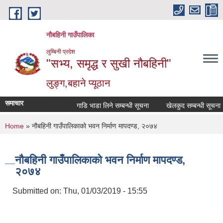
Skip to main content
नौबहिनी गाउँपालिका
लुम्बिनी प्रदेश
"सभ्य, समृद्ध र सुखी नौबहिनी"
लुङ्ग,बहाने प्यूठान
समाचार
गाडि भाडा लिने सम्बन्धी सूचना
खेलकुद सम्बन्धी सूचना
You are here
Home
» नौबहिनी गाउँपालिकाको भवन निर्माण मापदण्ड, २०७४
नौबहिनी गाउँपालिकाको भवन निर्माण मापदण्ड,
२०७४
Submitted on:
Thu, 01/03/2019 - 15:55