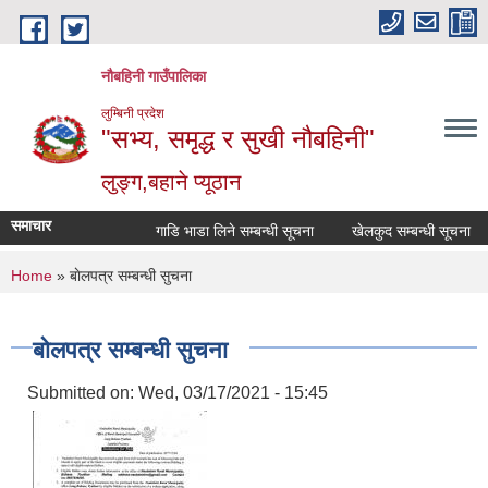
Skip to main content
नौबहिनी गाउँपालिका
लुम्बिनी प्रदेश
"सभ्य, समृद्ध र सुखी नौबहिनी"
लुङ्ग,बहाने प्यूठान
समाचार
गाडि भाडा लिने सम्बन्धी सूचना
खेलकुद सम्बन्धी सूचना
You are here
Home
» बाेलपत्र सम्बन्धी सुचना
बाेलपत्र सम्बन्धी सुचना
Submitted on:
Wed, 03/17/2021 - 15:45