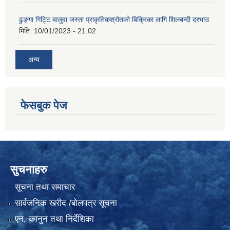
ढुङ्गा गिट्टि बालुवा जस्ता प्राकृतिकश्रोतको बिक्रिका लागि शिलबन्दी दरभाउ
मिति:
10/01/2023 - 21:02
अन्य
फेसबुक पेज
सुचनाहरु
सूचना तथा समाचार
सार्वजनिक खरीद /बोलपत्र सूचना
एन, कानुन तथा निर्देशिका