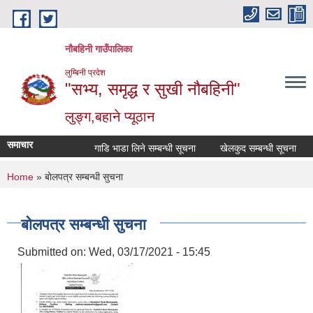
Skip to main content
नौबहिनी गाउँपालिका
लुम्बिनी प्रदेश
"सभ्य, समृद्ध र सुखी नौबहिनी"
लुङ्ग,बहाने प्यूठान
समाचार
गाडि भाडा लिने सम्बन्धी सूचना
खेलकुद सम्बन्धी सूचना
का
You are here
Home
» बाेलपत्र सम्बन्धी सुचना
बाेलपत्र सम्बन्धी सुचना
Submitted on:
Wed, 03/17/2021 - 15:45