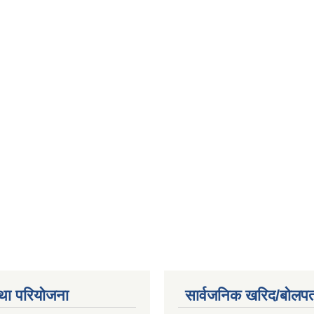
था परियोजना
सार्वजनिक खरिद/बोलपत