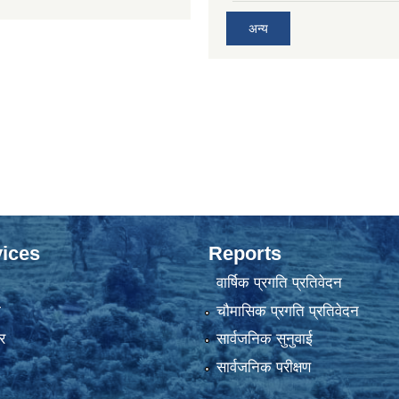
अन्य
ices
Reports
वार्षिक प्रगति प्रतिवेदन
ा
चौमासिक प्रगति प्रतिवेदन
र
सार्वजनिक सुनुवाई
सार्वजनिक परीक्षण