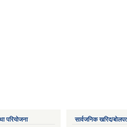
था परियोजना
सार्वजनिक खरिद/बोलपत