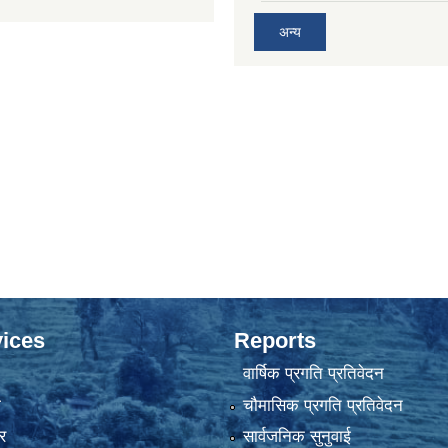
अन्य
ices
Reports
वार्षिक प्रगति प्रतिवेदन
ा
चौमासिक प्रगति प्रतिवेदन
र
सार्वजनिक सुनुवाई