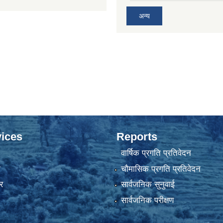
अन्य
ices
Reports
वार्षिक प्रगति प्रतिवेदन
ा
चौमासिक प्रगति प्रतिवेदन
र
सार्वजनिक सुनुवाई
सार्वजनिक परीक्षण