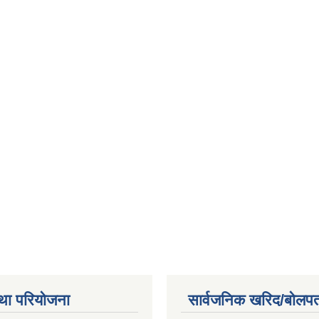
था परियोजना
सार्वजनिक खरिद/बोलपत