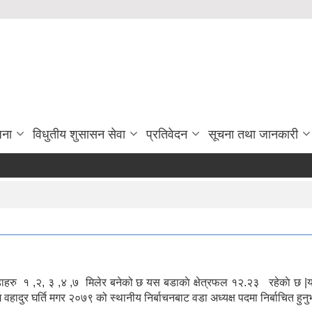
जना
विधुतीय शुसासन सेवा
प्रतिवेदन
सूचना तथा जानकारी
हरु १ ,२, ३ ,४ ,७ मिलेर बनेको छ यस बडाकाे क्षेत्रफल १२.२३ रहेकाे छ |
दुर घर्ति मगर २०७९ को स्थानीय निर्बाचनबाट वडा अध्यक्ष पदमा निर्बाचित हुन