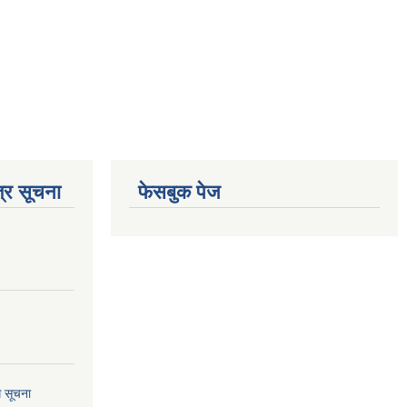
्र सूचना
फेसबुक पेज
ि सूचना