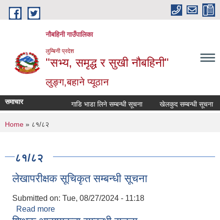
Skip to main content
नौबहिनी गाउँपालिका
लुम्बिनी प्रदेश
"सभ्य, समृद्ध र सुखी नौबहिनी"
लुङ्ग,बहाने प्यूठान
समाचार
गाडि भाडा लिने सम्बन्धी सूचना
खेलकुद सम्बन्धी सूचना
You are here
Home
» ८१/८२
८१/८२
लेखापरीक्षक सूचिकृत सम्बन्धी सूचना
Submitted on:
Tue, 08/27/2024 - 11:18
Read more
about लेखापरीक्षक सूचिकृत सम्बन्धी सूचना