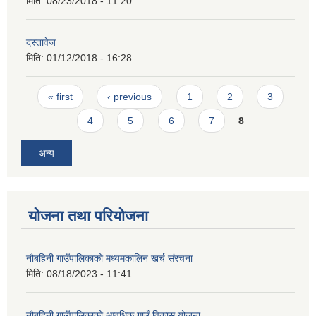
मिति:
08/23/2018 - 11:20
दस्तावेज
मिति:
01/12/2018 - 16:28
Pages
« first
‹ previous
1
2
3
4
5
6
7
8
अन्य
योजना तथा परियोजना
नौबहिनी गाउँपालिकाको मध्यमकालिन खर्च संरचना
मिति:
08/18/2023 - 11:41
नौबहिनी गाउँपालिकाको आवधिक गाउँ विकास योजना