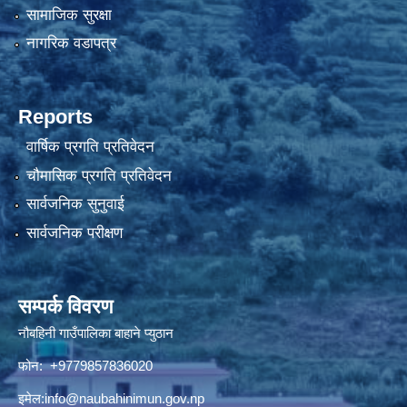
सामाजिक सुरक्षा
नागरिक वडापत्र
Reports
वार्षिक प्रगति प्रतिवेदन
चौमासिक प्रगति प्रतिवेदन
सार्वजनिक सुनुवाई
सार्वजनिक परीक्षण
सम्पर्क विवरण
नौबहिनी गाउँपालिका बाहाने प्युठान
फोन: +9779857836020
इमेल:
info@naubahinimun.gov.np