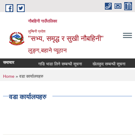
Skip to main content
नौबहिनी गाउँपालिका
लुम्बिनी प्रदेश
"सभ्य, समृद्ध र सुखी नौबहिनी"
लुङ्ग,बहाने प्यूठान
समाचार
गाडि भाडा लिने सम्बन्धी सूचना
खेलकुद सम्बन्धी सूचना
कार
You are here
Home
» वडा कार्यालयहरु
वडा कार्यालयहरु