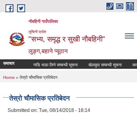
Skip to main content
नौबहिनी गाउँपालिका
लुम्बिनी प्रदेश
"सभ्य, समृद्ध र सुखी नौबहिनी"
लुङ्ग,बहाने प्यूठान
समाचार
गाडि भाडा लिने सम्बन्धी सूचना
खेलकुद सम्बन्धी सूचना
कार्याल
You are here
Home
» तेस्रो चौमासिक प्रतिबेदन
तेस्रो चौमासिक प्रतिबेदन
Submitted on:
Tue, 08/14/2018 - 16:14