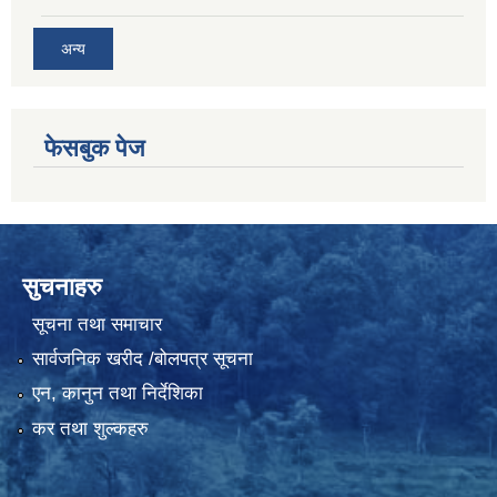
अन्य
फेसबुक पेज
सुचनाहरु
सूचना तथा समाचार
सार्वजनिक खरीद /बोलपत्र सूचना
एन, कानुन तथा निर्देशिका
कर तथा शुल्कहरु